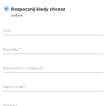
Rozpocznij kiedy chcesz
online
Imię
Nazwisko
Nazwa firmy / instytucji
Adres e-mail
Telefon