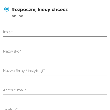
Rozpocznij kiedy chcesz
online
Imię
Nazwisko
Nazwa firmy / instytucji
Adres e-mail
Telefon