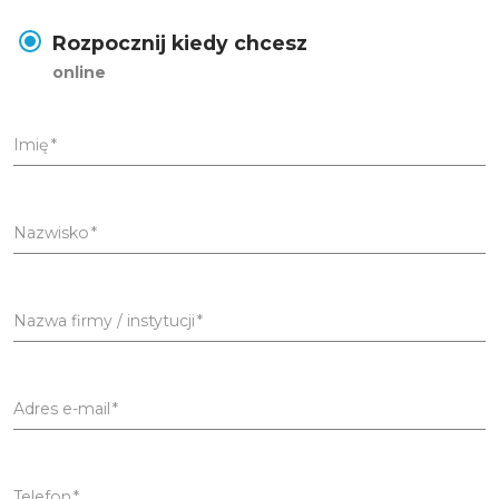
Rozpocznij kiedy chcesz
online
Imię
Nazwisko
Nazwa firmy / instytucji
Adres e-mail
Telefon