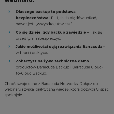
webinaru:
Dlaczego backup to podstawa
bezpieczeństwa IT
– i jakich błędów unikać,
nawet jeśli „wszystko już wiesz”.
Co się dzieje, gdy backup zawiedzie
– i jak się
przed tym zabezpieczyć.
Jakie możliwości dają rozwiązania Barracuda
–
w teorii i praktyce.
Zobaczysz na żywo techniczne demo
produktów Barracuda Backup i Barracuda Cloud-
to-Cloud Backup.
Chroń swoje dane z Barracuda Networks. Dołącz do
webinaru i zyskaj praktyczną wiedzę, która pozwoli Ci spać
spokojnie.