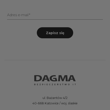
Adres e-mail
Zapisz się
ul. Bażantów 4/2
40-668 Katowice / woj. ślaskie