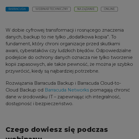
BARRACUDA
WEBINAR TECHNICZNY
NA ŻĄDANIE
ONLINE
W dobie cyfrowej transformacji i rosnącego znaczenia
danych, backup to nie tylko „dodatkowa kopia”. To
fundament, który chroni organizacje przed skutkami
awarii, cyberataków czy ludzkich błędów. Odpowiedzialne
podejście do ochrony danych oznacza nie tylko tworzenie
kopii zapasowych, ale także pewność, że można je szybko
przywrócić, kiedy są najbardziej potrzebne.
Rozwiązania Barracuda Backup i Barracuda Cloud-to-
Cloud Backup od
Barracuda Networks
pomagają chronić
dane w środowisku IT – zapewniając ich integralność,
dostępność i bezpieczeństwo.
Czego dowiesz się podczas