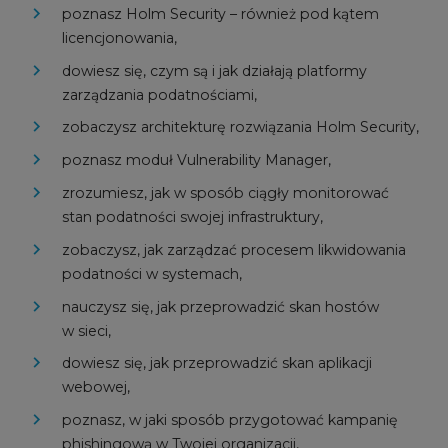
poznasz Holm Security – również pod kątem
licencjonowania,
dowiesz się, czym są i jak działają platformy
zarządzania podatnościami,
zobaczysz architekturę rozwiązania Holm Security,
poznasz moduł Vulnerability Manager,
zrozumiesz, jak w sposób ciągły monitorować
stan podatności swojej infrastruktury,
zobaczysz, jak zarządzać procesem likwidowania
podatności w systemach,
nauczysz się, jak przeprowadzić skan hostów
w sieci,
dowiesz się, jak przeprowadzić skan aplikacji
webowej,
poznasz, w jaki sposób przygotować kampanię
phishingową w Twojej organizacji,