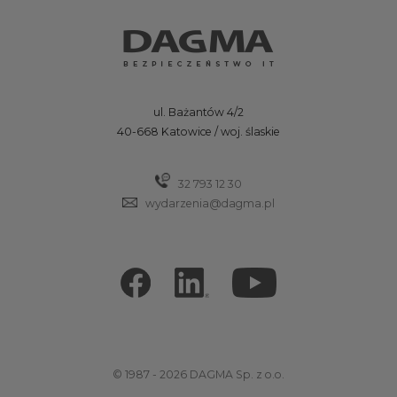
ul. Bażantów 4/2
40-668 Katowice / woj. ślaskie
32 793 12 30
wydarzenia@dagma.pl
© 1987 - 2026 DAGMA Sp. z o.o.