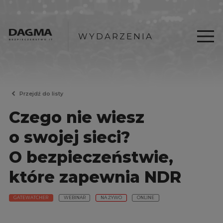
WYDARZENIA
Przejdź do listy
Czego nie wiesz
o swojej sieci?
O bezpieczeństwie,
które zapewnia NDR
GATEWATCHER
WEBINAR
NA ŻYWO
ONLINE