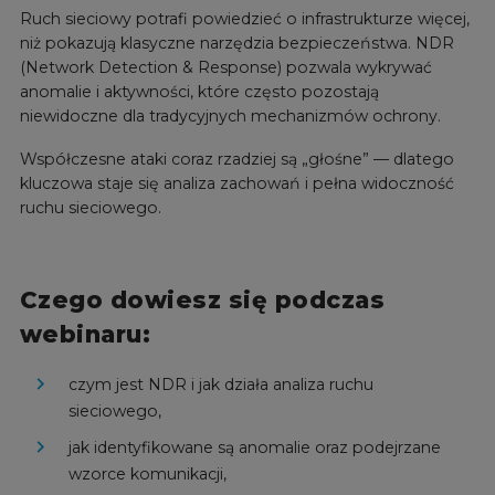
Ruch sieciowy potrafi powiedzieć o infrastrukturze więcej,
niż pokazują klasyczne narzędzia bezpieczeństwa. NDR
(Network Detection & Response) pozwala wykrywać
anomalie i aktywności, które często pozostają
niewidoczne dla tradycyjnych mechanizmów ochrony.
Współczesne ataki coraz rzadziej są „głośne” — dlatego
kluczowa staje się analiza zachowań i pełna widoczność
ruchu sieciowego.
Czego dowiesz się podczas
webinaru:
czym jest NDR i jak działa analiza ruchu
sieciowego,
jak identyfikowane są anomalie oraz podejrzane
wzorce komunikacji,