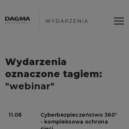
WYDARZENIA
Wydarzenia
oznaczone tagiem:
"webinar"
11.08
Cyberbezpieczeństwo 360°
- kompleksowa ochrona
sieci