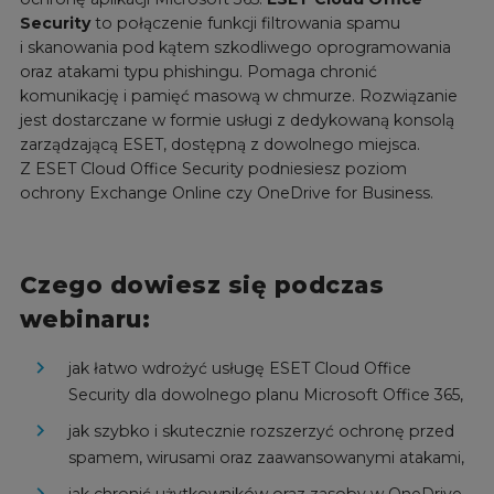
Security
to połączenie funkcji filtrowania spamu
i skanowania pod kątem szkodliwego oprogramowania
oraz atakami typu phishingu. Pomaga chronić
komunikację i pamięć masową w chmurze. Rozwiązanie
jest dostarczane w formie usługi z dedykowaną konsolą
zarządzającą ESET, dostępną z dowolnego miejsca.
Z ESET Cloud Office Security podniesiesz poziom
ochrony Exchange Online czy OneDrive for Business.
Czego dowiesz się podczas
webinaru:
jak łatwo wdrożyć usługę ESET Cloud Office
Security dla dowolnego planu Microsoft Office 365,
jak szybko i skutecznie rozszerzyć ochronę przed
spamem, wirusami oraz zaawansowanymi atakami,
jak chronić użytkowników oraz zasoby w OneDrive