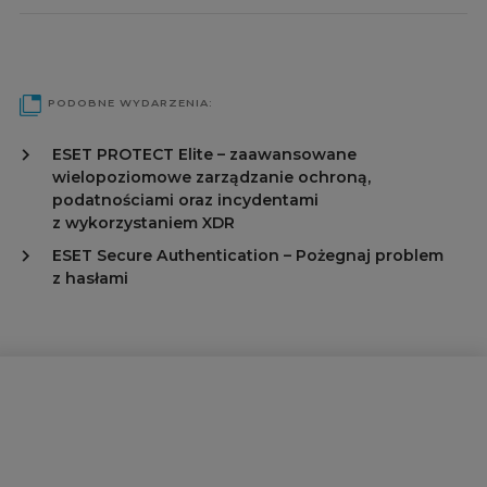
PODOBNE WYDARZENIA:
ESET PROTECT Elite – zaawansowane
wielopoziomowe zarządzanie ochroną,
podatnościami oraz incydentami
z wykorzystaniem XDR
ESET Secure Authentication – Pożegnaj problem
z hasłami