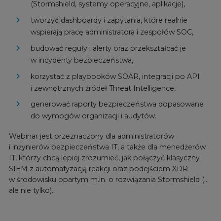
(Stormshield, systemy operacyjne, aplikacje),
tworzyć dashboardy i zapytania, które realnie
wspierają pracę administratora i zespołów SOC,
budować reguły i alerty oraz przekształcać je
w incydenty bezpieczeństwa,
korzystać z playbooków SOAR, integracji po API
i zewnętrznych źródeł Threat Intelligence,
generować raporty bezpieczeństwa dopasowane
do wymogów organizacji i audytów.
Webinar jest przeznaczony dla administratorów
i inżynierów bezpieczeństwa IT, a także dla menedżerów
IT, którzy chcą lepiej zrozumieć, jak połączyć klasyczny
SIEM z automatyzacją reakcji oraz podejściem XDR
w środowisku opartym m.in. o rozwiązania Stormshield (…
ale nie tylko).