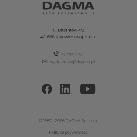
ul. Bażantów 4/2
40-668 Katowice / woj. ślaskie
32 793 12 30
wydarzenia@dagma.pl
© 1987 - 2026 DAGMA Sp. z o.o.
Polityka prywatności