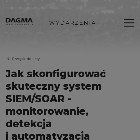
WYDARZENIA
Przejdź do listy
Jak skonfigurować
skuteczny system
SIEM/SOAR -
monitorowanie,
detekcja
i automatyzacja