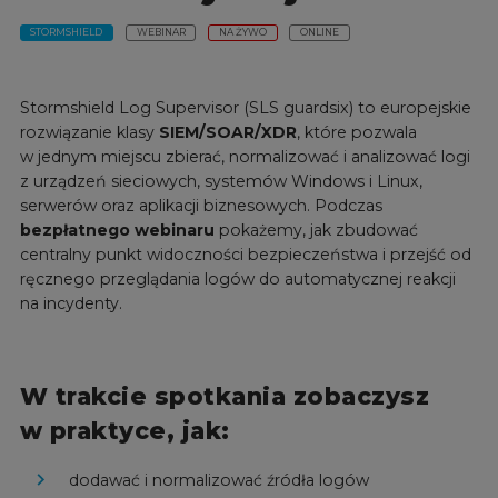
STORMSHIELD
WEBINAR
NA ŻYWO
ONLINE
Stormshield Log Supervisor (SLS guardsix) to europejskie
rozwiązanie klasy
SIEM/SOAR/XDR
, które pozwala
w jednym miejscu zbierać, normalizować i analizować logi
z urządzeń sieciowych, systemów Windows i Linux,
serwerów oraz aplikacji biznesowych. Podczas
bezpłatnego webinaru
pokażemy, jak zbudować
centralny punkt widoczności bezpieczeństwa i przejść od
ręcznego przeglądania logów do automatycznej reakcji
na incydenty.
W trakcie spotkania zobaczysz
w praktyce, jak:
dodawać i normalizować źródła logów