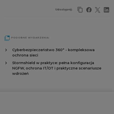
Udostępnij:
PODOBNE WYDARZENIA:
Cyberbezpieczeństwo 360° - kompleksowa
ochrona sieci
Stormshield w praktyce: pełna konfiguracja
NGFW, ochrona IT/OT i praktyczne scenariusze
wdrożeń