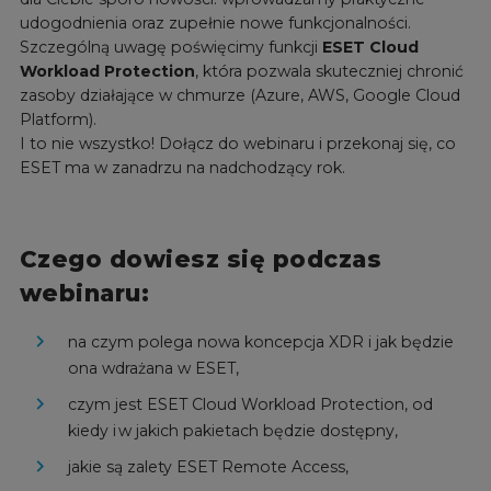
udogodnienia oraz zupełnie nowe funkcjonalności.
Szczególną uwagę poświęcimy funkcji
ESET Cloud
Workload Protection
, która pozwala skuteczniej chronić
zasoby działające w chmurze (Azure, AWS, Google Cloud
Platform).
I to nie wszystko! Dołącz do webinaru i przekonaj się, co
ESET ma w zanadrzu na nadchodzący rok.
Czego dowiesz się podczas
webinaru:
na czym polega nowa koncepcja XDR i jak będzie
ona wdrażana w ESET,
czym jest ESET Cloud Workload Protection, od
kiedy i w jakich pakietach będzie dostępny,
jakie są zalety ESET Remote Access,