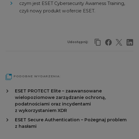
czym jest ESET Cybersecurity Awarness Training,
czyli nowy produkt w ofercie ESET.
Udostępnij:
PODOBNE WYDARZENIA:
ESET PROTECT Elite – zaawansowane
wielopoziomowe zarządzanie ochroną,
podatnościami oraz incydentami
z wykorzystaniem XDR
ESET Secure Authentication – Pożegnaj problem
z hasłami