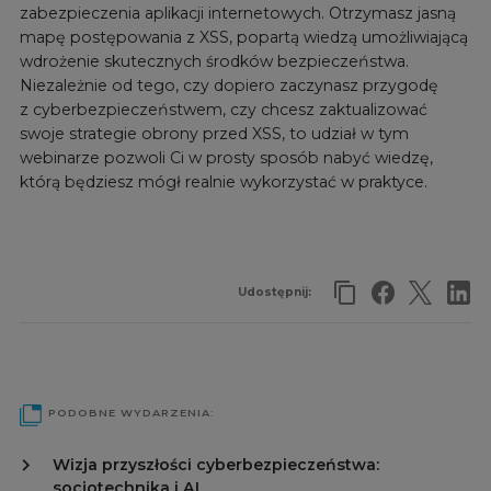
zabezpieczenia aplikacji internetowych. Otrzymasz jasną
mapę postępowania z XSS, popartą wiedzą umożliwiającą
wdrożenie skutecznych środków bezpieczeństwa.
Niezależnie od tego, czy dopiero zaczynasz przygodę
z cyberbezpieczeństwem, czy chcesz zaktualizować
swoje strategie obrony przed XSS, to udział w tym
webinarze pozwoli Ci w prosty sposób nabyć wiedzę,
którą będziesz mógł realnie wykorzystać w praktyce.
Udostępnij:
PODOBNE WYDARZENIA:
Wizja przyszłości cyberbezpieczeństwa:
socjotechnika i AI