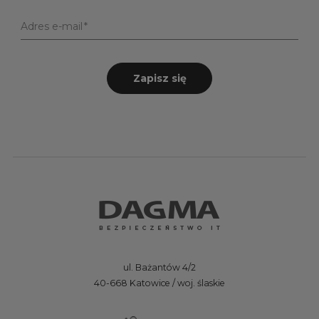
Adres e-mail
Zapisz się
ul. Bażantów 4/2
40-668 Katowice / woj. ślaskie