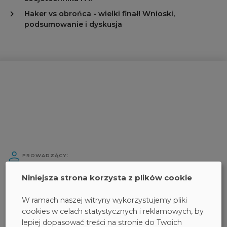
Haker vs obrońca - wielki finał! Wnioski,
podsumowanie i dyskusja
PROWADZĄCY:
Niniejsza strona korzysta z plików cookie
W ramach naszej witryny wykorzystujemy pliki
cookies w celach statystycznych i reklamowych, by
lepiej dopasować treści na stronie do Twoich