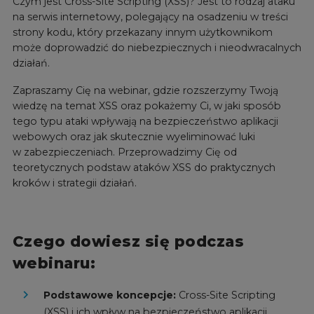
Czym jest Cross-Site Scripting (XSS)? Jest to rodzaj ataku
na serwis internetowy, polegający na osadzeniu w treści
strony kodu, który przekazany innym użytkownikom
może doprowadzić do niebezpiecznych i nieodwracalnych
działań.
Zapraszamy Cię na webinar, gdzie rozszerzymy Twoją
wiedzę na temat XSS oraz pokażemy Ci, w jaki sposób
tego typu ataki wpływają na bezpieczeństwo aplikacji
webowych oraz jak skutecznie wyeliminować luki
w zabezpieczeniach. Przeprowadzimy Cię od
teoretycznych podstaw ataków XSS do praktycznych
kroków i strategii działań.
Czego dowiesz się podczas
webinaru:
Podstawowe koncepcje:
Cross-Site Scripting
(XSS) i ich wpływ na bezpieczeństwo aplikacji