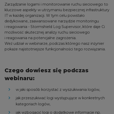
Zarządzanie logami i monitorowanie ruchu sieciowego to
kluczowe aspekty w utrzymaniu bezpiecznej infrastruktury
IT w każdej organizacji. W tym celu powstało
dedykowane, zaawansowane narzędzie monitoringu
i reagowania - Stormshield Log Supervisor, które daje Ci
możliwość skutecznej analizy ruchu sieciowego
i reagowania na potencjalne zagrożenia.
Weź udział w webinarze, podczas którego nasz inżynier
pokaże najistotniejsze funkcjonalności tego rozwiązania.
Czego dowiesz się podczas
webinaru:
w jaki sposób korzystać z wyszukiwania logów,
jak przeszukiwać logi występujące w konkretnych
kategoriach logów,
jak wzbogacić logi o dodatkowe informacje np.