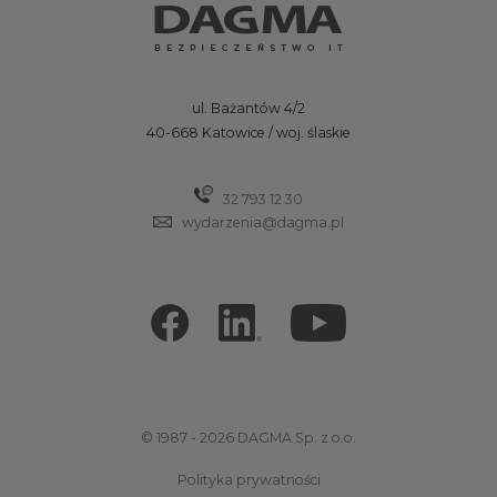
ul. Bażantów 4/2
40-668 Katowice / woj. ślaskie
32 793 12 30
wydarzenia@dagma.pl
© 1987 - 2026 DAGMA Sp. z o.o.
Polityka prywatności