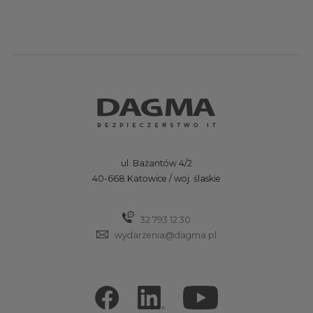
ul. Bażantów 4/2
40-668 Katowice / woj. ślaskie
32 793 12 30
wydarzenia@dagma.pl