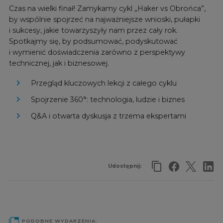
Czas na wielki finał! Zamykamy cykl „Haker vs Obrońca”,
by wspólnie spojrzeć na najważniejsze wnioski, pułapki
i sukcesy, jakie towarzyszyły nam przez cały rok.
Spotkajmy się, by podsumować, podyskutować
i wymienić doświadczenia zarówno z perspektywy
technicznej, jak i biznesowej.
Przegląd kluczowych lekcji z całego cyklu
Spojrzenie 360°: technologia, ludzie i biznes
Q&A i otwarta dyskusja z trzema ekspertami
Udostępnij:
PODOBNE WYDARZENIA: