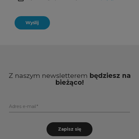
Wyślij
Z naszym newsletterem
będziesz na
bieżąco!
Adres e-mail
Zapisz się